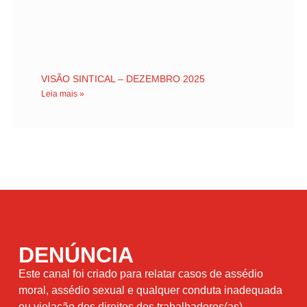
VISÃO SINTICAL – DEZEMBRO 2025
Leia mais »
DENÚNCIA
Este canal foi criado para relatar casos de assédio
moral, assédio sexual e qualquer conduta inadequada
ou violação dos direitos dos trabalhadores(as)