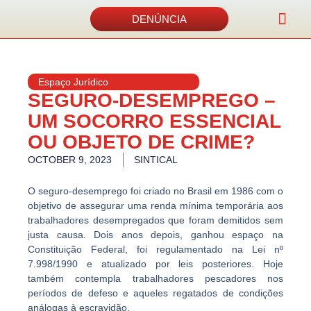
DENÚNCIA
Acordos e 
Espaço Jurídico
SEGURO-DESEMPREGO –
UM SOCORRO ESSENCIAL
OU OBJETO DE CRIME?
OCTOBER 9, 2023
SINTICAL
O seguro-desemprego foi criado no Brasil em 1986 com o
objetivo de assegurar uma
renda mínima temporária aos
trabalhadores desempregados
que foram demitidos sem
justa causa. Dois anos depois, ganhou espaço na
Constituição Federal, foi regulamentado na Lei nº
7.998/1990 e atualizado por leis posteriores. Hoje
também contempla trabalhadores pescadores nos
períodos de defeso e aqueles regatados de condições
análogas à escravidão.