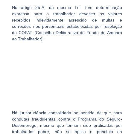
No artigo 25-A, da mesma Lei, tem determinação
expressa para o
trabalhador devolver os valores
recebidos indevidamente acrescido de
multas
e
correções
nos percentuais estabelecidas por resolução
do COFAT (Conselho Deliberativo do Fundo de Amparo
ao Trabalhador).
Há
jurisprudência
consolidada no sentido de que para
condutas fraudulentas contra o Programa do Seguro-
Desemprego, mesmo que tenham sido praticadas por
trabalhador pobre,
não se aplica o princípio da