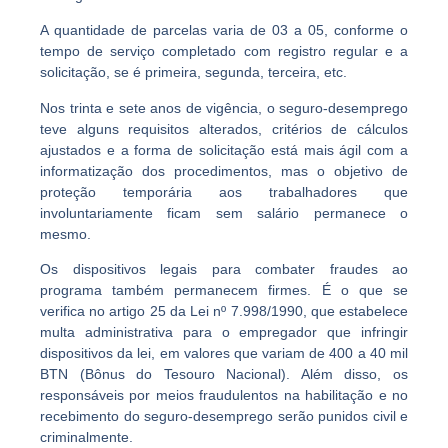
A
quantidade de parcelas
varia de 03 a 05, conforme o
tempo de serviço completado com registro regular e a
solicitação, se é primeira, segunda, terceira, etc.
Nos trinta e sete anos de vigência, o seguro-desemprego
teve alguns requisitos alterados, critérios de cálculos
ajustados e a forma de solicitação está mais ágil com a
informatização dos procedimentos, mas o objetivo de
proteção temporária aos trabalhadores que
involuntariamente ficam sem salário
permanece o
mesmo.
Os dispositivos legais para
combater
fraudes ao
programa
também permanecem firmes. É o que se
verifica no artigo 25 da Lei nº 7.998/1990, que estabelece
multa administrativa para o empregador
que infringir
dispositivos da lei, em valores que variam de 400 a 40 mil
BTN (Bônus do Tesouro Nacional). Além disso, os
responsáveis por meios fraudulentos na habilitação e no
recebimento do seguro-desemprego serão punidos civil e
criminalmente.