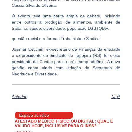
Cássia Silva de Oliveira.
O evento teve uma pauta ampla de debate, incluindo
entre outros a produção de alimentos, ambiente de
trabalho, saúde, diversidade, população LGBTQIA+,
questão racial e reformas Trabalhista e Sindical.
Josimar Cecchin, ex-secretário de Finanças da entidade
e ex-presidente do Sindicato de Tapejara (RS), foi eleito
presidente da Contac para o próximo quadriênio. A nova
gestão conta ainda com criação da Secretaria de
Negritude e Diversidade.
Anterior
Next
Espaço Jurídico
ATESTADO MÉDICO FÍSICO OU DIGITAL: QUAL É
VÁLIDO HOJE, INCLUSIVE PARA O INSS?