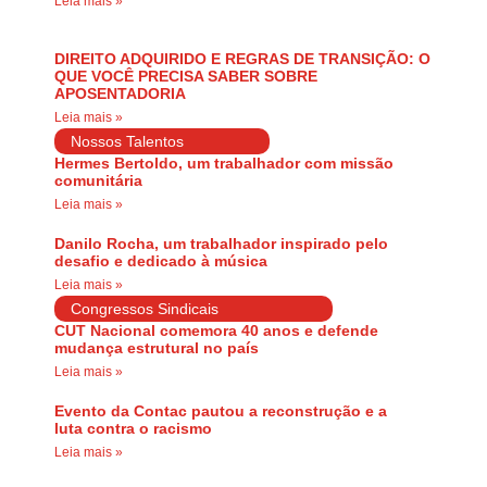
Leia mais »
DIREITO ADQUIRIDO E REGRAS DE TRANSIÇÃO: O
QUE VOCÊ PRECISA SABER SOBRE
APOSENTADORIA
Leia mais »
Nossos Talentos
Hermes Bertoldo, um trabalhador com missão
comunitária
Leia mais »
Danilo Rocha, um trabalhador inspirado pelo
desafio e dedicado à música
Leia mais »
Congressos Sindicais
CUT Nacional comemora 40 anos e defende
mudança estrutural no país
Leia mais »
Evento da Contac pautou a reconstrução e a
luta contra o racismo
Leia mais »