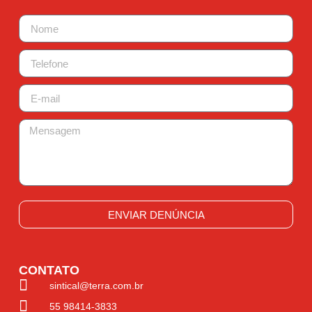
ENVIAR DENÚNCIA
CONTATO
sintical@terra.com.br
55 98414-3833