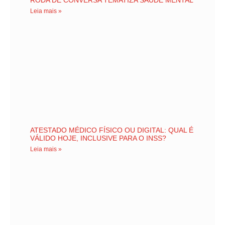
RODA DE CONVERSA TEMATIZA SAÚDE MENTAL
Leia mais »
ATESTADO MÉDICO FÍSICO OU DIGITAL: QUAL É
VÁLIDO HOJE, INCLUSIVE PARA O INSS?
Leia mais »