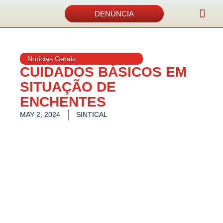
DENÚNCIA
Acordos e 
Notícias Gerais
CUIDADOS BÁSICOS EM
SITUAÇÃO DE
ENCHENTES
MAY 2, 2024
SINTICAL