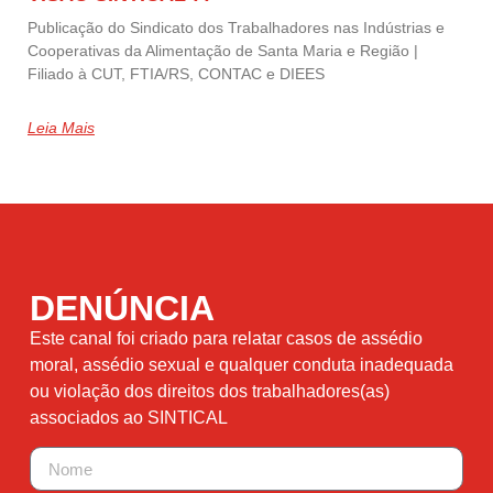
Publicação do Sindicato dos Trabalhadores nas Indústrias e
Cooperativas da Alimentação de Santa Maria e Região |
Filiado à CUT, FTIA/RS, CONTAC e DIEES
Leia Mais
DENÚNCIA
Este canal foi criado para relatar casos de assédio
moral, assédio sexual e qualquer conduta inadequada
ou violação dos direitos dos trabalhadores(as)
associados ao SINTICAL